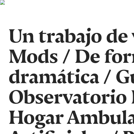
Un trabajo de
Mods
/
De for
dramática
/
G
Observatorio
Hogar Ambul